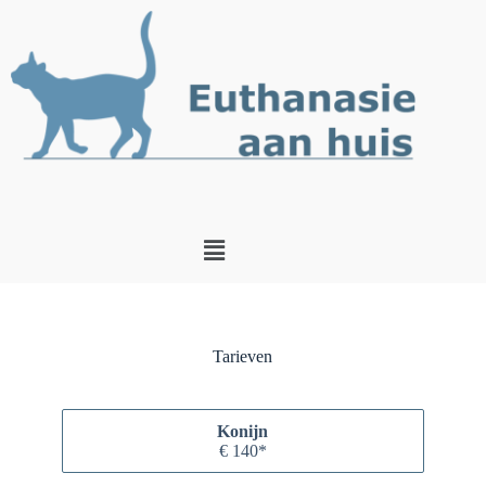
Tarieven
Konijn
€ 140*